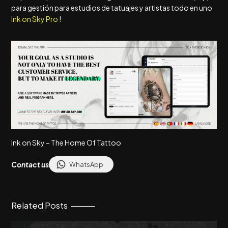
para gestión para estudios de tatuajes y artistas todo en uno
Ink on Sky Pro
!
Ink on Sky – The Home Of Tattoo
Contact us
WhatsApp
Related Posts