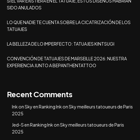
SI EL VAR EXISTIERA EN EL TATUAJE, ESTOS DISEÑOS HABRÍAN
SIDO ANULADOS
LO QUE NADIE TE CUENTA SOBRE LA CICATRIZACIÓN DE LOS
TATUAJES
LA BELLEZA DE LO IMPERFECTO: TATUAJES KINTSUGI
CONVENCIÓN DE TATUAJES DE MARSEILLE 2026: NUESTRA
EXPERIENCIA JUNTO A BEPANTHENTATTOO
Recent Comments
Ink on Sky
en
Ranking Ink on Sky meilleurs tatoueurs de Paris
2025
Jed-S
en
Ranking Ink on Sky meilleurs tatoueurs de Paris
2025