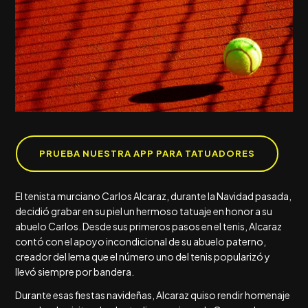
PRUEBA NUESTRA APP PARA TATUADORES
El tenista murciano Carlos Alcaraz, durante la Navidad pasada,
decidió grabar en su piel un hermoso tatuaje en honor a su
abuelo Carlos. Desde sus primeros pasos en el tenis, Alcaraz
contó con el apoyo incondicional de su abuelo paterno,
creador del lema que el número uno del tenis popularizó y
llevó siempre por bandera.
Durante esas fiestas navideñas, Alcaraz quiso rendir homenaje