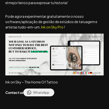
el mejor lienzo para expresar tu historia!
Pode agora experimentar gratuitamente o nosso
software/aplicação de gestão de estúdios de tatuagem e
artistas tudo-em-um.
Ink on Sky Pro
!
Ink on Sky – The Home Of Tattoo
Contact us
WhatsApp