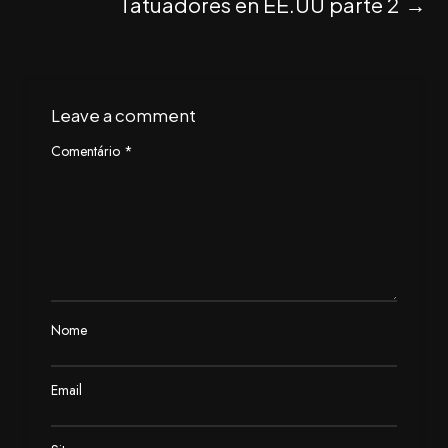
Tatuadores en EE.UU parte 2
→
Leave a comment
Comentário
*
Nome
Email