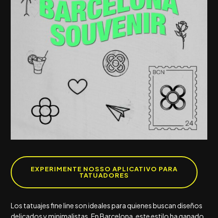
EXPERIMENTE NOSSO APLICATIVO PARA
TATUADORES
Los tatuajes fine line son ideales para quienes buscan diseños
delicados y minimalistas. En Barcelona, este estilo ha ganado