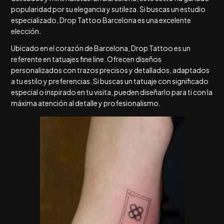
popularidad por su elegancia y sutileza. Si buscas un estudio
especializado, Drop Tattoo Barcelona es una excelente
elección.
Ubicado en el corazón de Barcelona, Drop Tattoo es un
referente en tatuajes fine line. Ofrecen diseños
personalizados con trazos precisos y detallados, adaptados
a tu estilo y preferencias. Si buscas un tatuaje con significado
especial o inspirado en tu visita, pueden diseñarlo para ti con la
máxima atención al detalle y profesionalismo.