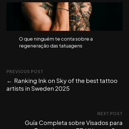
O que ninguém te conta sobre a
regeneração das tatuagens
PREVIOUS POST
←
Ranking Ink on Sky of the best tattoo
artists in Sweden 2025
NEXT POST
Guía Completa sobre Visados para