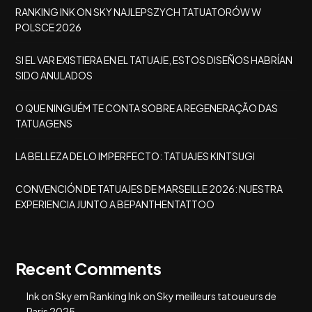
RANKING INK ON SKY NAJLEPSZYCH TATUATORÓW W
POLSCE 2026
SI EL VAR EXISTIERA EN EL TATUAJE, ESTOS DISEÑOS HABRÍAN
SIDO ANULADOS
O QUE NINGUÉM TE CONTA SOBRE A REGENERAÇÃO DAS
TATUAGENS
LA BELLEZA DE LO IMPERFECTO: TATUAJES KINTSUGI
CONVENCIÓN DE TATUAJES DE MARSEILLE 2026: NUESTRA
EXPERIENCIA JUNTO A BEPANTHENTATTOO
Recent Comments
Ink on Sky
em
Ranking Ink on Sky meilleurs tatoueurs de
Paris 2025