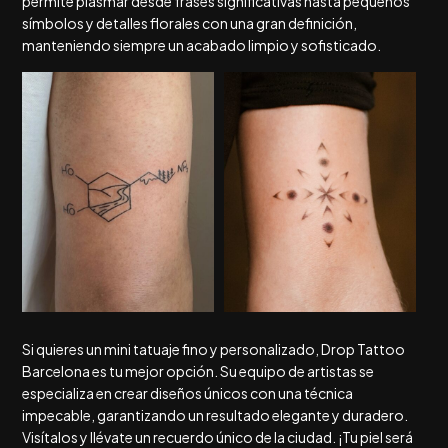
permite plasmar desde frases significativas hasta pequeños
símbolos y detalles florales con una gran definición,
manteniendo siempre un acabado limpio y sofisticado.
Si quieres un mini tatuaje fino y personalizado, Drop Tattoo
Barcelona es tu mejor opción. Su equipo de artistas se
especializa en crear diseños únicos con una técnica
impecable, garantizando un resultado elegante y duradero.
Visítalos y llévate un recuerdo único de la ciudad. ¡Tu piel será