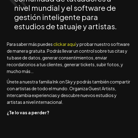
nivel mundial y el software de
gestión inteligente para
estudios de tatuaje y artistas.
Para saber más puedes
clickar aquí
y probar nuestro software
de manera gratuita. Podrás llevar un control sobre tus citas y
tu base de datos, generar consentimientos, enviar
recordatorios a tus clientes, generar tickets, subir fotos, y
mucho más…
Únete a nuestra familia Ink on Sky y podrás también compartir
con artistas de todo el mundo. Organiza Guest Artists,
intercambia experiencias y descubre nuevos estudios y
artistas a nivel internacional.
¿Te lo vas a perder?