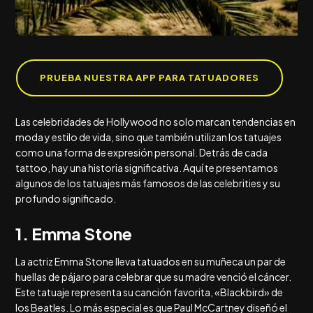
PRUEBA NUESTRA APP PARA TATUADORES
Las celebridades de Hollywood no solo marcan tendencias en
moda y estilo de vida, sino que también utilizan los tatuajes
como una forma de expresión personal. Detrás de cada
tattoo, hay una historia significativa. Aquí te presentamos
algunos de los tatuajes más famosos de las celebrities y su
profundo significado.
1. Emma Stone
La actriz Emma Stone lleva tatuados en su muñeca un par de
huellas de pájaro para celebrar que su madre venció el cáncer.
Este tatuaje representa su canción favorita, «Blackbird» de
los Beatles. Lo más especial es que Paul McCartney diseñó el