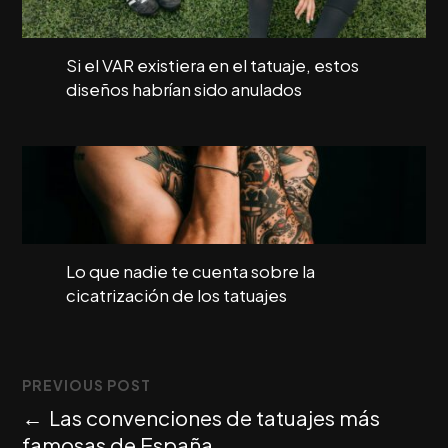
Si el VAR existiera en el tatuaje, estos
diseños habrían sido anulados
Lo que nadie te cuenta sobre la
cicatrización de los tatuajes
PREVIOUS POST
←
Las convenciones de tatuajes más
famosas de España