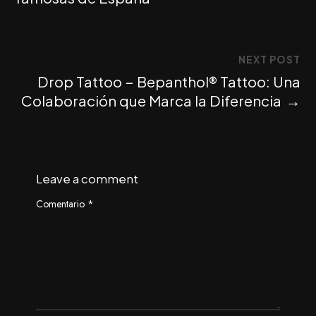
NEXT POST
Drop Tattoo – Bepanthol® Tattoo: Una
Colaboración que Marca la Diferencia
→
Leave a comment
Comentario
*