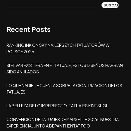
BUSCAR
Recent Posts
RANKING INK ON SKY NAJLEPSZYCH TATUATORÓW W
POLSCE 2026
SI EL VAR EXISTIERA EN EL TATUAJE, ESTOS DISEÑOS HABRÍAN
SIDO ANULADOS
LO QUE NADIE TE CUENTA SOBRE LA CICATRIZACIÓN DE LOS
TATUAJES
LA BELLEZA DE LO IMPERFECTO: TATUAJES KINTSUGI
CONVENCIÓN DE TATUAJES DE MARSEILLE 2026: NUESTRA
EXPERIENCIA JUNTO A BEPANTHENTATTOO