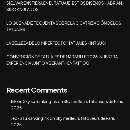
SI EL VAR EXISTIERA EN EL TATUAJE, ESTOS DISEÑOS HABRÍAN
SIDO ANULADOS
LO QUE NADIE TE CUENTA SOBRE LA CICATRIZACIÓN DE LOS
TATUAJES
LA BELLEZA DE LO IMPERFECTO: TATUAJES KINTSUGI
CONVENCIÓN DE TATUAJES DE MARSEILLE 2026: NUESTRA
EXPERIENCIA JUNTO A BEPANTHENTATTOO
Recent Comments
Ink on Sky
su
Ranking Ink on Sky meilleurs tatoueurs de Paris
2025
Jed-S
su
Ranking Ink on Sky meilleurs tatoueurs de Paris
2025