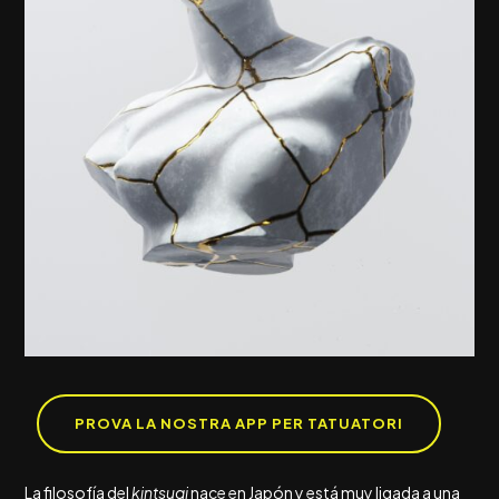
PROVA LA NOSTRA APP PER TATUATORI
La filosofía del
kintsugi
nace en Japón y está muy ligada a una