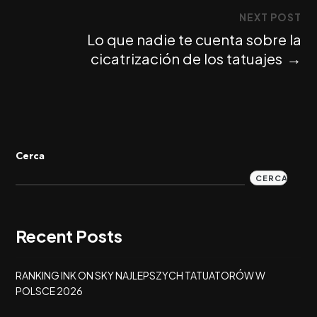
NEXT POST
Lo que nadie te cuenta sobre la
cicatrización de los tatuajes
→
Cerca
CERCA
Recent Posts
RANKING INK ON SKY NAJLEPSZYCH TATUATORÓW W
POLSCE 2026