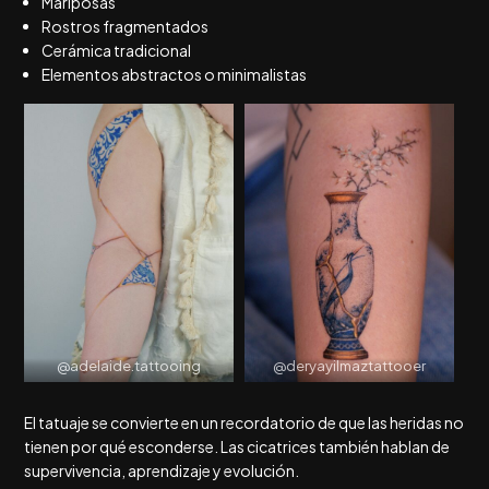
Mariposas
Rostros fragmentados
Cerámica tradicional
Elementos abstractos o minimalistas
@adelaide.tattooing
@deryayilmaztattooer
El tatuaje se convierte en un recordatorio de que las heridas no
tienen por qué esconderse. Las cicatrices también hablan de
supervivencia, aprendizaje y evolución.