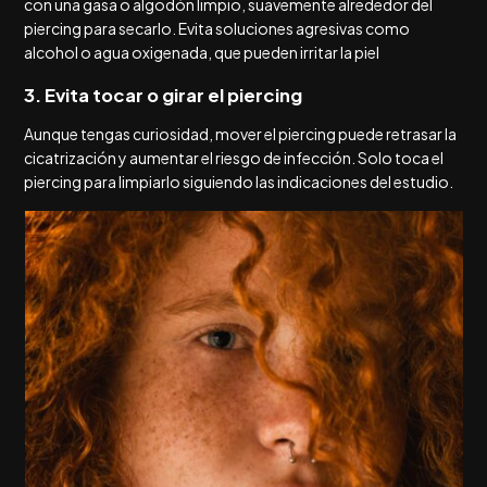
con una gasa o algodón limpio, suavemente alrededor del
piercing para secarlo. Evita soluciones agresivas como
alcohol o agua oxigenada, que pueden irritar la piel
3. Evita tocar o girar el piercing
Aunque tengas curiosidad, mover el piercing puede retrasar la
cicatrización y aumentar el riesgo de infección. Solo toca el
piercing para limpiarlo siguiendo las indicaciones del estudio.