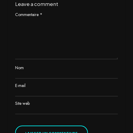
Leave a comment
Commentaire
*
Nom
E-mail
Site web