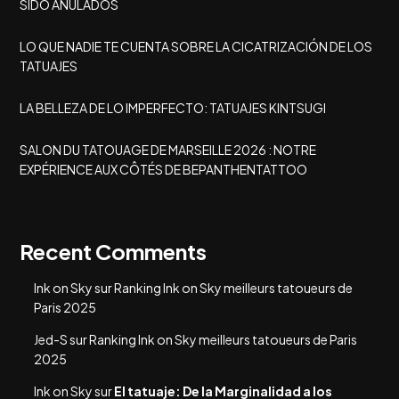
SIDO ANULADOS
LO QUE NADIE TE CUENTA SOBRE LA CICATRIZACIÓN DE LOS
TATUAJES
LA BELLEZA DE LO IMPERFECTO: TATUAJES KINTSUGI
SALON DU TATOUAGE DE MARSEILLE 2026 : NOTRE
EXPÉRIENCE AUX CÔTÉS DE BEPANTHENTATTOO
Recent Comments
Ink on Sky
sur
Ranking Ink on Sky meilleurs tatoueurs de
Paris 2025
Jed-S
sur
Ranking Ink on Sky meilleurs tatoueurs de Paris
2025
Ink on Sky
sur
El tatuaje: De la Marginalidad a los