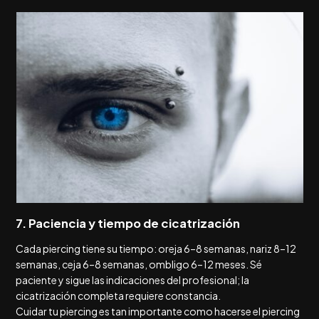
7. Paciencia y tiempo de cicatrización
Cada piercing tiene su tiempo: oreja 6–8 semanas, nariz 8–12
semanas, ceja 6–8 semanas, ombligo 6–12 meses. Sé
paciente y sigue las indicaciones del profesional; la
cicatrización completa requiere constancia.
Cuidar tu piercing es tan importante como hacerse el piercing