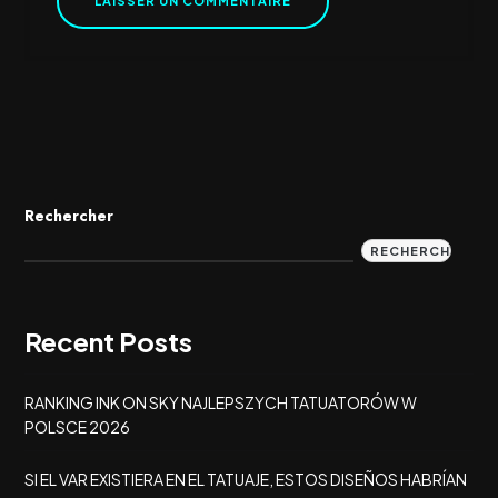
Rechercher
RECHERCHER
Recent Posts
RANKING INK ON SKY NAJLEPSZYCH TATUATORÓW W
POLSCE 2026
SI EL VAR EXISTIERA EN EL TATUAJE, ESTOS DISEÑOS HABRÍAN